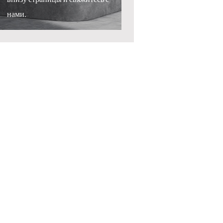
нами.