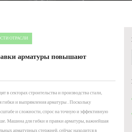
СТИ ОТРАСЛИ
равки арматуры повышают
т в секторах строительства и производства стали,
я гибки и выпрямления арматуры
. Поскольку
асштабе и сложности, спрос на точную и эффективную
ыше. Машина для гибки и правки арматуры, важнейшая
альных арматурных стержней, сейчас находится в