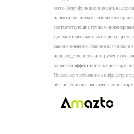
всего, будет функционировать как ор
проектированием и физическим произв
соответствующие точным инженерным 
Для заинтересованных сторон в цепоч
важное значение.
машина для гибки и
производственного инструмента в сл
влияет на эффективность проекта, исп
Поскольку требования к инфраструктур
обеспечении высококачественного арми