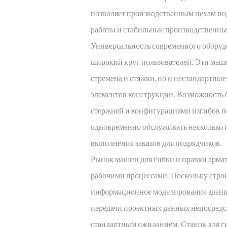
позволяет производственным цехам по
работы и стабильные производственны
Универсальность современного оборудо
широкий круг пользователей. Эти маш
стремена и стяжки, но и нестандартн
элементов конструкции. Возможность
стержней и конфигурациями изгибов п
одновременно обслуживать несколько п
выполнения заказов для подрядчиков.
Рынок машин для гибки и правки арма
рабочими процессами. Поскольку стро
информационное моделирование здани
передачи проектных данных непосредс
стандартным ожиданием. Станок для г