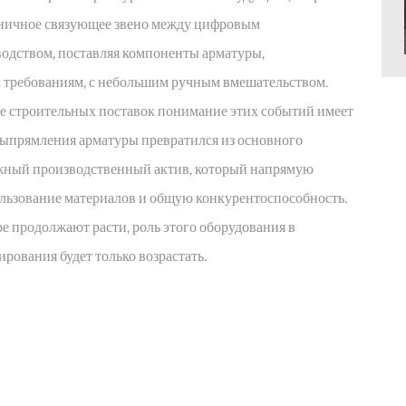
ганичное связующее звено между цифровым
одством, поставляя компоненты арматуры,
требованиям, с небольшим ручным вмешательством.
ке строительных поставок понимание этих событий имеет
 выпрямления арматуры
превратился из основного
ожный производственный актив, который напрямую
ользование материалов и общую конкурентоспособность.
е продолжают расти, роль этого оборудования в
рования будет только возрастать.