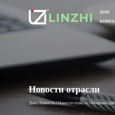
ДОМ
КОНТА
Новости отрасли
Дом
/
Новости
/
Новости отрасли
/
Машины для 