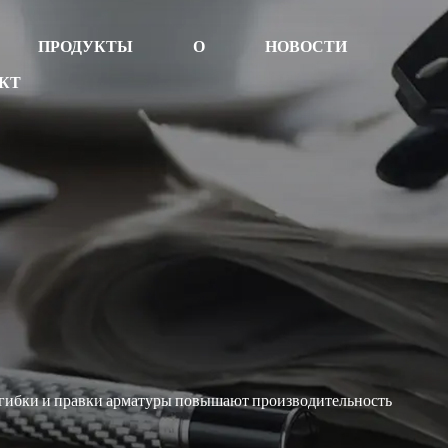
ПРОДУКТЫ
О
НОВОСТИ
КТ
гибки и правки арматуры повышают производительность