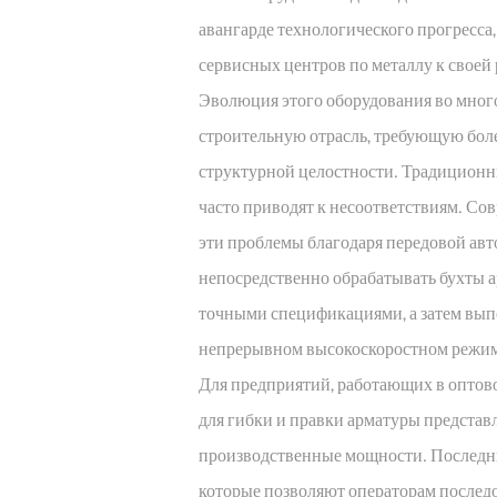
авангарде технологического прогресса
сервисных центров по металлу к своей 
Эволюция этого оборудования во много
строительную отрасль, требующую боле
структурной целостности. Традиционн
часто приводят к несоответствиям. С
эти проблемы благодаря передовой авт
непосредственно обрабатывать бухты а
точными спецификациями, а затем вып
непрерывном высокоскоростном режим
Для предприятий, работающих в оптово
для гибки и правки арматуры представ
производственные мощности. Последн
которые позволяют операторам послед