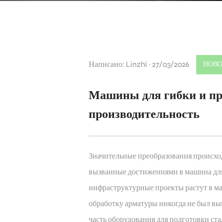
Написано: Linzhi · 27/03/2026
НОВО
Машины для гибки и п
производительность
Значительные преобразования происходя
вызванные достижениями в
машина дл
инфраструктурные проекты растут в м
обработку арматуры никогда не был в
часть оборудования для подготовки ст