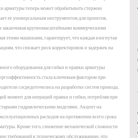
ки арматуры теперь может обрабатывать стержни
лает ее универсальным инструментом для проектов,
 и заканчивая крупномасштабными коммерческими
ая этими машинами, гарантирует, что каждая изогнутая
ациям, что снижает риск корректировок и задержек на
ного оборудования для гибки и правки арматуры
нергоэффективность стала ключевым фактором при
дители сосредоточились на разработке систем привода,
ий момент для операций правки и гибки, потребляя при
 старыми гидравлическими моделями. Акцент на
ксплуатационных расходов на протяжении всего срока
матуры. Кроме того, снижение механической сложности
нию требований к техническому обслуживанию, что