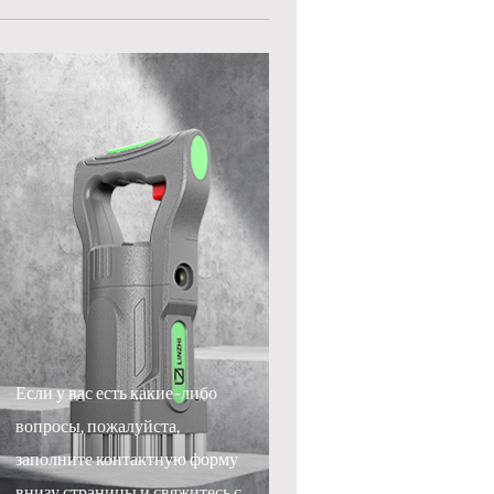
Если у вас есть какие-либо
вопросы, пожалуйста,
заполните контактную форму
внизу страницы и свяжитесь с