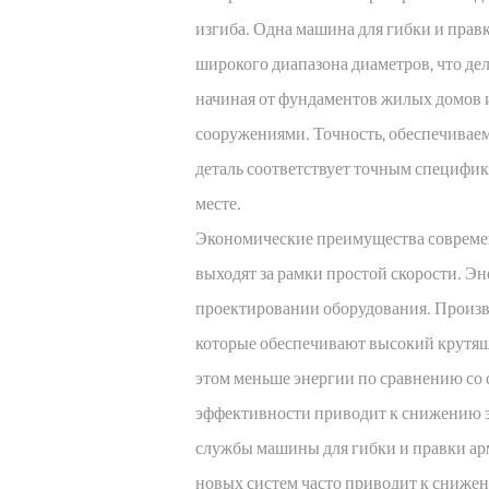
изгиба. Одна машина для гибки и прав
широкого диапазона диаметров, что де
начиная от фундаментов жилых домов
сооружениями. Точность, обеспечиваем
деталь соответствует точным специфик
месте.
Экономические преимущества современ
выходят за рамки простой скорости. Э
проектировании оборудования. Произво
которые обеспечивают высокий крутящ
этом меньше энергии по сравнению со
эффективности приводит к снижению э
службы машины для гибки и правки ар
новых систем часто приводит к сниже