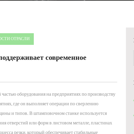
ОСТИ ОТРАСЛИ
оддерживает современное
й частью оборудования на предприятиях по производству
ятиях, где он выполняет операции по сверлению
щины и типов. В штамповочном станке используется
ния отверстий или форм в листовом металле, пластинах
оцесса резки, который обеспечивает стабильные