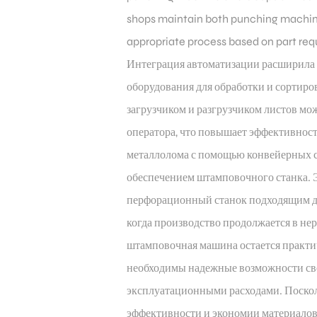
shops maintain both punching machine
appropriate process based on part re
Интеграция автоматизации расширила
оборудования для обработки и сортир
загрузчиком и разгрузчиком листов м
оператора, что повышает эффективност
металлолома с помощью конвейерных 
обеспечением штамповочного станка.
перфорационный станок подходящим д
когда производство продолжается в нер
штамповочная машина
остается практ
необходимы надежные возможности св
эксплуатационными расходами. Поскол
эффективности и экономии материалов