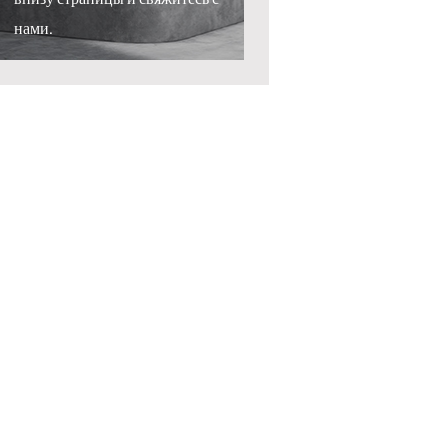
нами.