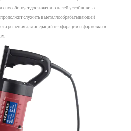
ми способствует достижению целей устойчивого
о, продолжит служить в металлообрабатывающей
ого решения для операций перфорации и формовки в
ах.