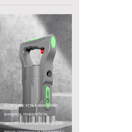
Если у вас есть какие-либо
вопросы, пожалуйста,
заполните контактную форму
внизу страницы и свяжитесь с