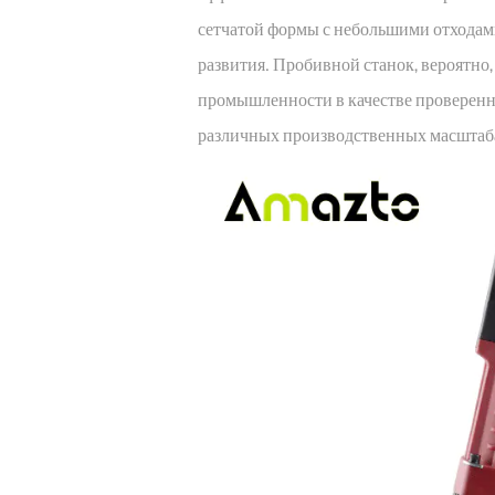
сетчатой ​​формы с небольшими отхода
развития. Пробивной станок, вероятн
промышленности в качестве проверенн
различных производственных масштаб