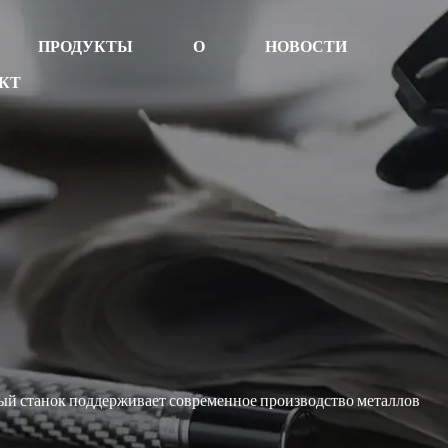
ПРОДУКТЫ
О
НОВОСТИ
КТ
й станок поддерживает современное производство металлов