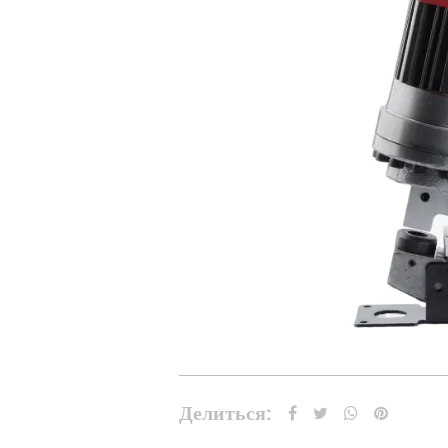
Делиться: