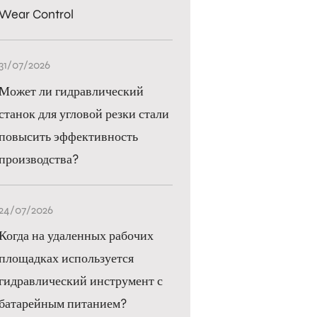
Wear Control
31/07/2026
Может ли гидравлический
станок для угловой резки стали
повысить эффективность
производства?
24/07/2026
Когда на удаленных рабочих
площадках используется
гидравлический инструмент с
батарейным питанием?