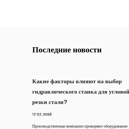
Последние новости
 выбор
Почему гидравлическому
я угловой
инструменту с батарейным питан
требуется надежный контроль
мощности?
10 07, 2026
оборудование