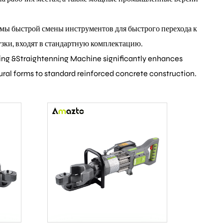
мы быстрой смены инструментов для быстрого перехода к
узки, входят в стандартную комплектацию.
ending &Straightenning Machine significantly enhances
tural forms to standard reinforced concrete construction.