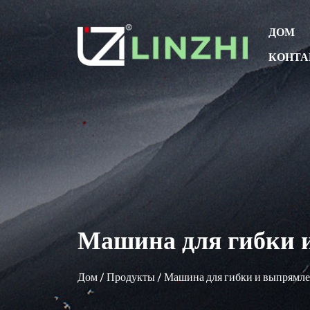
ДОМ
КОНТА
Машина для гибки 
Дом
/
Продукты
/
Машина для гибки и выпрямл