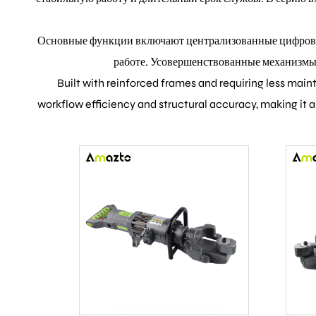
Основные функции включают централизованные цифровые 
работе. Усовершенствованные механизмы б
Built with reinforced frames and requiring less main
workflow efficiency and structural accuracy, making it a