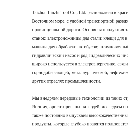
Taizhou Linzhi Tool Co., Ltd. расположена в кра
Восточном море, с удобной транспортной развяз
провинциальной дороги. Основная продукция з
станок; электроножницы для стали; клещи для н
машина для обработки автобусов; штамповочны
гидравлический насос и ряд гидравлических ин
широко используется в электроэнергетике, связи
горнодобывающей, металлургической, нефтехим
других отраслях промышленности.
Мы внедряем передовые технологии из таких ст
Япония, ориентированы на людей, исследуем и 
также постоянно выпускаем высококачественны
продукты, которые глубоко нравятся пользовате