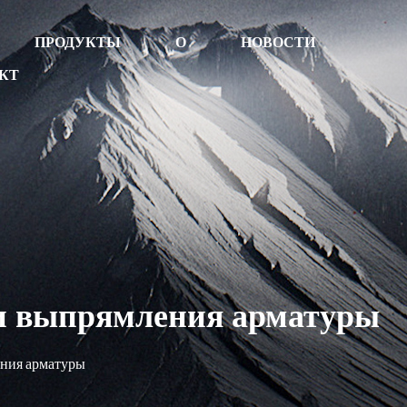
ПРОДУКТЫ
О
НОВОСТИ
КТ
и выпрямления арматуры
ения арматуры