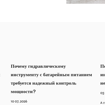
Почему гидравлический обжимной
ием
инструмент оставляет
незакрепленные соединения?
03 07, 2026
A гидравлический обжимной инструмент предназначен