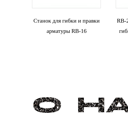
Станок для гибки и правки
RB-
Связаться с
арматуры RB-16
гиб
нами