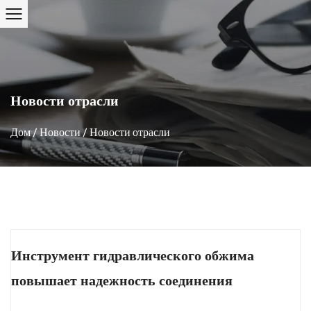
Новости отрасли
Дом
/
Новости
/
Новости отрасли
Инструмент гидравлического обжима
повышает надежность соединения