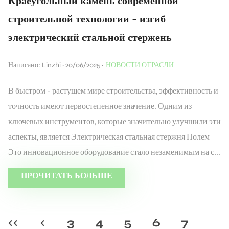
Краеугольный камень современной
строительной технологии - изгиб
электрический стальной стержень
Написано: Linzhi · 20/06/2025 ·
НОВОСТИ ОТРАСЛИ
В быстром - растущем мире строительства, эффективность и
точность имеют первостепенное значение. Одним из
ключевых инструментов, которые значительно улучшили эти
аспекты, является Электрическая стальная стержня Полем
Это инновационное оборудование стало незаменимым на с...
ПРОЧИТАТЬ БОЛЬШЕ
‹‹
‹
3
4
5
6
7