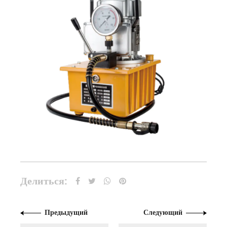
Делиться:
Предыдущий
Следующий