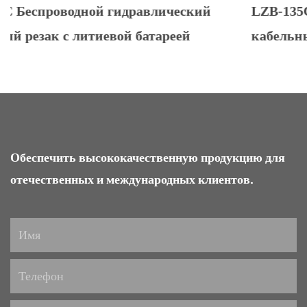
лический
LZB-135C Вакуумный гидравлич
ареей
кабельный резак с литиевой бата
Обеспечить высококачественную продукцию для
отечественных и международных клиентов.